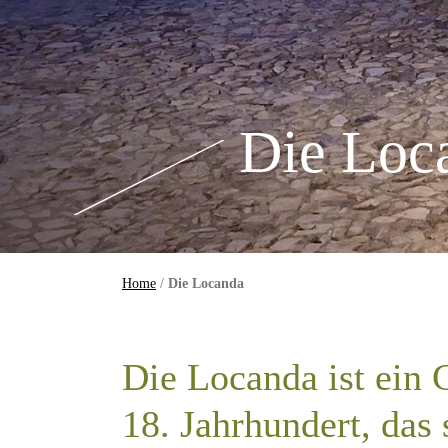
Die Loc
Home
/
Die Locanda
Die Locanda ist ein
18. Jahrhundert, das 