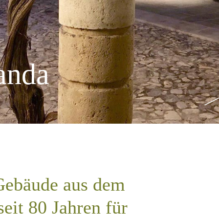
anda
 Gebäude aus dem
seit 80 Jahren für