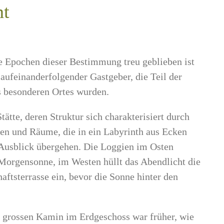
ht
le Epochen dieser Bestimmung treu geblieben ist
 aufeinanderfolgender Gastgeber, die Teil der
s besonderen Ortes wurden.
tätte, deren Struktur sich charakterisiert durch
n und Räume, die in ein Labyrinth aus Ecken
Ausblick übergehen. Die Loggien im Osten
 Morgensonne, im Westen hüllt das Abendlicht die
ftsterrasse ein, bevor die Sonne hinter den
 grossen Kamin im Erdgeschoss war früher, wie