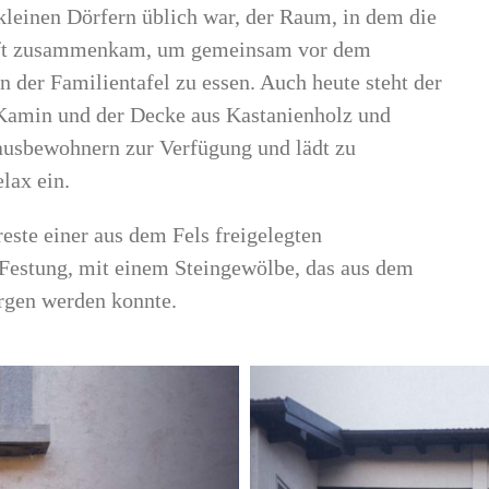
n kleinen Dörfern üblich war, der Raum, in dem die
ft zusammenkam, um gemeinsam vor dem
 der Familientafel zu essen. Auch heute steht der
Kamin und der Decke aus Kastanienholz und
ausbewohnern zur Verfügung und lädt zu
lax ein.
este einer aus dem Fels freigelegten
n Festung, mit einem Steingewölbe, das aus dem
rgen werden konnte.