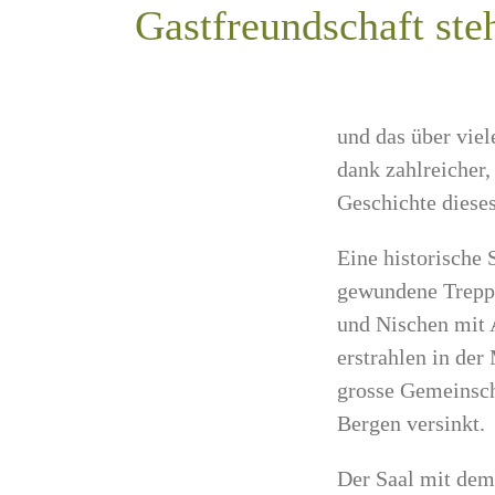
Gastfreundschaft ste
und das über vie
dank zahlreicher,
Geschichte diese
Eine historische S
gewundene Treppe
und Nischen mit 
erstrahlen in der
grosse Gemeinscha
Bergen versinkt.
Der Saal mit dem